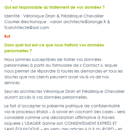
Qui est responsable du traitement de vos données ?
Identité : Véronique Droin & Frédérique Chevallier
Courrier électronique : vdroin.architecte@orange.fr &
fcarchitecte@aol.com
But
Dans quel but est-ce que nous traitons vos données
personnelles ?
Nous sommes susceptibles de traiter vos données
personnelles à partir du formulaire de « Contact », lequel
nous permet de répondre à toutes les demandes et tous les
doutes que nos clients peuvent avoir vis-à-vis de nos
services.
Seul les architectes Véronique Droin et Frédérique Chevallier
auront accès à vos données personnelles.
Le fait d’accepter la présente politique de confidentialité
via le processus établi – à savoir en cochant des cases – sera
considéré comme une déclaration affirmative à travers
laquelle L’USAGER donne son CONSENTEMENT EXPRÈS ET
SANS ÉQUIVOQUE – en vertu des articles 6 à 9 du RGPD – et