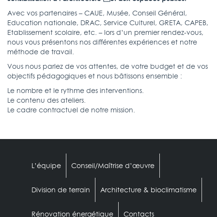
Avec vos partenaires – CAUE, Musée, Conseil Général,
Education nationale, DRAC, Service Culturel, GRETA, CAPEB,
Etablissement scolaire, etc. – lors d’un premier rendez-vous,
nous vous présentons nos différentes expériences et notre
méthode de travail.
Vous nous parlez de vos attentes, de votre budget et de vos
objectifs pédagogiques et nous bâtissons ensemble :
Le nombre et le rythme des interventions.
Le contenu des ateliers.
Le cadre contractuel de notre mission.
L’équipe
Conseil/Maîtrise d’œuvre
Division de terrain
Architecture & bioclimatisme
Rénovation énergétique
Contacts